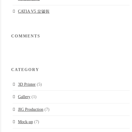
CATIA V5 모델링
COMMENTS
CATEGORY
3D Printer
(5)
Gallery
(1)
JIG Production
(7)
Mock-up
(7)