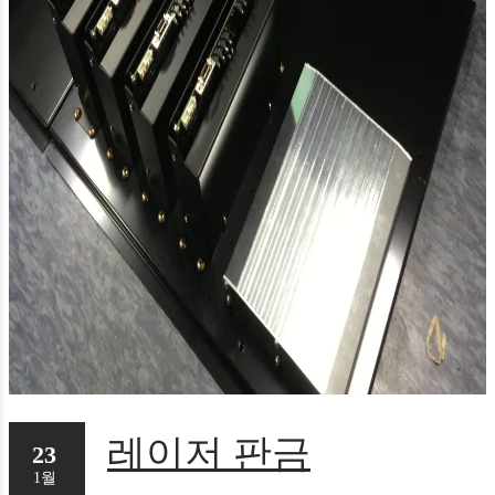
레이저 판금
23
1월