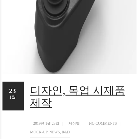
디자인, 목업 시제품
23
1월
제작
2019년 1월 23일
제이엘
NO COMMENTS
MOCK-UP
,
NEWS
,
R&D