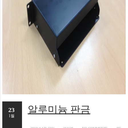
알루미늄 판금
23
1월