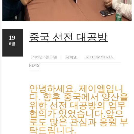
중국 선전 대공방
19
6월
2019년 6월 19일
제이엘
NO COMMENTS
NEWS
안녕하세요. 제이엘입니
다. 향후 중국에서 양산을
위한 선전 대공방의 업무
협의가 있었습니다.앞으
로도 많은 관심과 응원 부
탁드립니다.