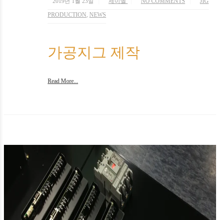
2019년 1월 23일
제이엘
NO COMMENTS
JIG
PRODUCTION
,
NEWS
가공지그 제작
Read More...