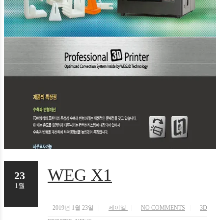
WEG X1
23
1월
2019년 1월 23일
제이엘
NO COMMENTS
3D