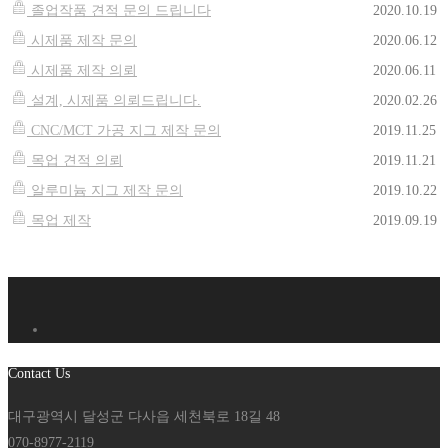
졸업작품 견적 문의 드립니다
2020.10.19
시제품 제작 문의
2020.06.12
시제품 제작 의뢰
2020.06.11
설계, 시제품 의뢰드립니다.
2020.02.26
CNC/MCT 가공 지그 제작 문의
2019.11.25
목업 견적 의뢰
2019.11.21
알루미늄 지그 제작 문의
2019.10.22
목업 제작
2019.09.19
Contact Us
대구광역시 달성군 다사읍 세천북로 18길 48
070-8977-2119