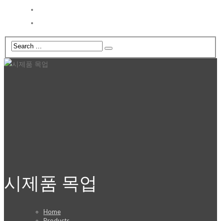
Catalogue
견적 & 문의
시제품 목업
Home
Products