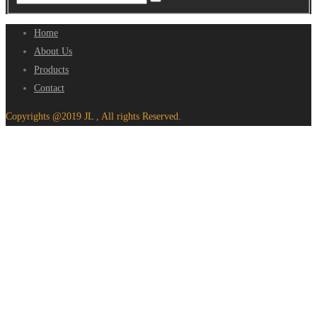
Home
About Us
Products
Contact
Copyrights @2019 JL , All rights Reserved.