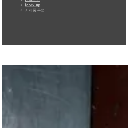
Mock-up
시제품 목업