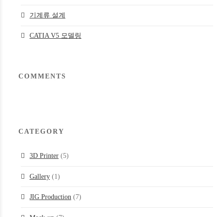
기계류 설계
CATIA V5 모델링
COMMENTS
CATEGORY
3D Printer
(5)
Gallery
(1)
JIG Production
(7)