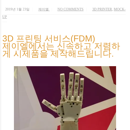
2019년 1월 23일
제이엘
NO COMMENTS
3D PRINTER
,
MOCK-
UP
3D 프린팅 서비스(FDM)
제이엘에서는 신속하고 저렴하
게 시제품을 제작해드립니다.